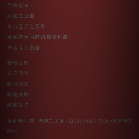
品牌故事
認識三日苗
芽苗產品全系列
蘿蔔硫素國際研究資料庫
鮮活芽苗食譜
聯絡我們
常見問答
購物須知
銷售據點
媒體報導
營業時間 / 週一至週五 10:00 - 12:30 / 14:00 - 17:00（國定假日
除外）