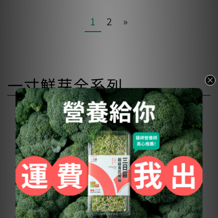
1
2
»
一寸鮮芽全系列