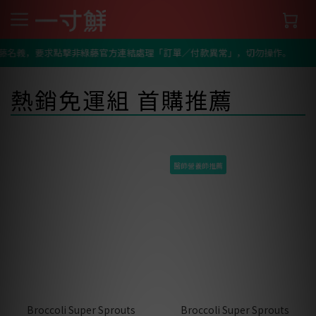
綠藤名義，要求點擊非綠藤官方連結處理「訂單／付款異常」，切勿操作。
熱銷免運組 首購推薦
醫師營養師推薦
Broccoli Super Sprouts
Broccoli Super Sprouts