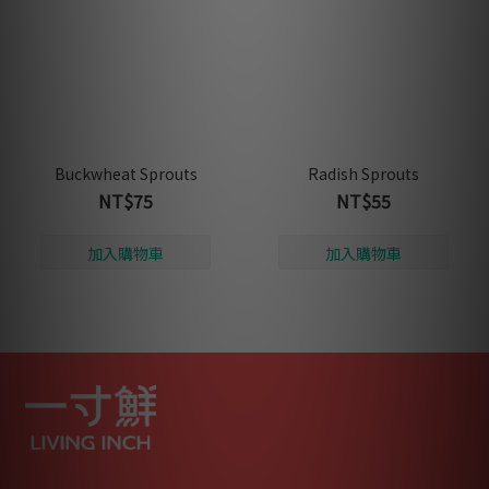
Buckwheat Sprouts
Radish Sprouts
NT$75
NT$55