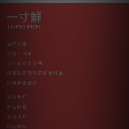
品牌故事
認識三日苗
芽苗產品全系列
蘿蔔硫素國際研究資料庫
鮮活芽苗食譜
聯絡我們
常見問答
購物須知
銷售據點