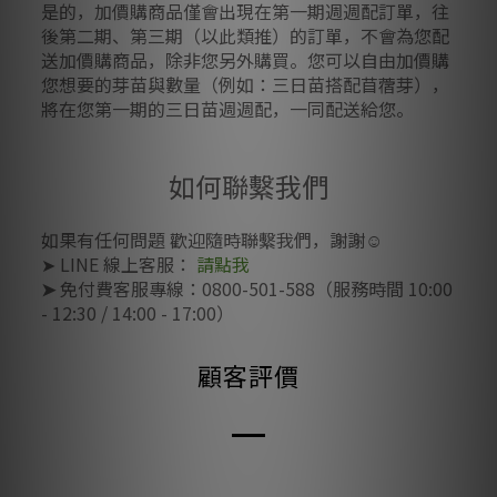
是的，加價購商品僅會出現在第一期週週配訂單，往
後第二期、第三期（以此類推）的訂單，不會為您配
送加價購商品，除非您另外購買。
您可以自由加價購
您想要的芽苗與數量（例如：三日苗搭配苜蓿芽），
將在您第一期的三日苗週週配，一同配送給您。
如何聯繫我們
如果有任何問題
歡迎隨時聯繫我們，謝謝☺️
➤
LINE 線上客服：
請點我
➤
免付費客服專線：0800-501-588
（服務時間 10:00
- 12:30 / 14:00 - 17:00）
顧客評價