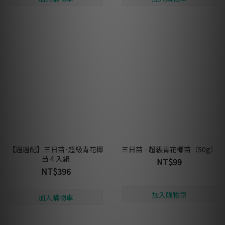
【週週配】三日苗·超級青花椰
三日苗 - 超級青花椰苗（50g）
苗 4 入組
NT$99
NT$396