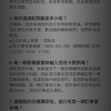
們可以幫您延後配送、或是暫停服務，完全根據您的
需求調整。
5. 我的週週配期數是多少呢？
訂閱後，您將每週收到並可享用新鮮芽苗。若想要取
消訂閱也非常方便，歡迎隨時聯絡我們，我們將為您
取消。
✔️LINE 線上客服：
請點我
✔️
免付費客服專線：0800-501-588
（服務時間 10:00
- 12:30 / 14:00 - 17:00）
6. 每一期都需要重新輸入信用卡資訊嗎？
綁定信用卡後，系統會在下一期定期購時自動為您綁
定的信用卡扣款，因此您只需在該次定期購的第一筆
訂單結帳時，完成信用卡綁定即可，為您節省重複訂
購的時間。每一期訂單成立後，您也會於您註冊的信
箱 Email ，收到訂單成立通知。
7. 週週配的加價購芽苗，是只有第一期訂單會
有嗎？