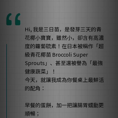
Hi, 我是三日苗，是發芽三天的青
花椰小寶寶，雖然小，卻含有高濃
度的蘿蔔硫素！在日本被稱作「超
級青花椰苗 Broccoli Super
Sprouts」、甚至還被譽為「最強
健康蔬菜」！
今天，就讓我成為你餐桌上最鮮活
的配角：
早餐的蛋餅，加一把讓腸胃蠕動更
順暢；