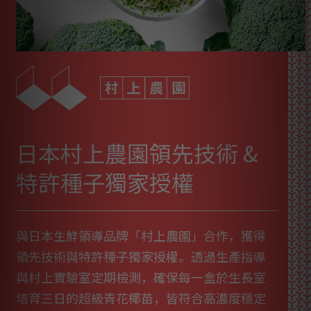
日本村上農園領先技術 &
特許種子獨家授權
與日本生鮮領導品牌「村上農園」合作，獲得
領先技術與特許種子獨家授權。透過生產指導
與村上實驗室定期檢測，確保每一盒於生長室
培育三日的超級青花椰苗，皆符合高濃度穩定