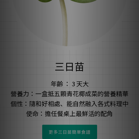
三日苗
年齡 ： 3 天大
營養力：一盒抵五顆青花椰成菜的營養精華
個性：隨和好相處、能自然融入各式料理中
使命：擔任餐桌上最鮮活的配角
更多三日苗簡單食譜