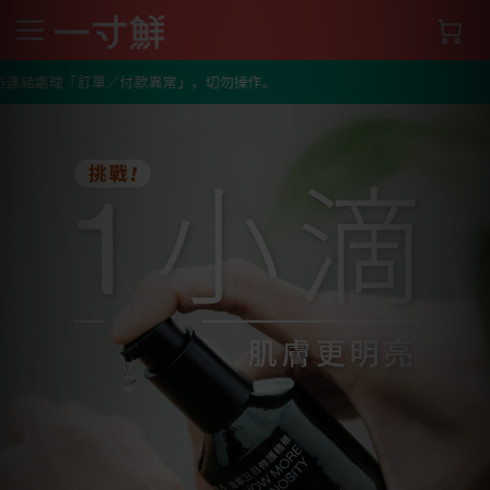
處理「訂單／付款異常」，切勿操作。