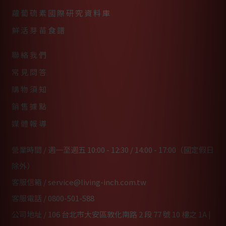
蘿蔔硫素國際研究資料庫
鮮活芽苗食譜
聯絡我們
常見問答
購物須知
銷售據點
媒體報導
營業時間 / 週一至週五 10:00 - 12:30 / 14:00 - 17:00（國定假日
除外）
客服信箱 /
service@living-inch.com.tw
客服電話 /
0800-501-588
公司地址 / 106 台北市大安區敦化南路 2 段 77 號 10 樓之 1A |