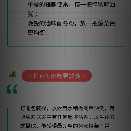
午餐的雞腿便當，搭一把輕鬆解油
膩；
晚餐的滷味配冬粉，放一把讓菜色
更均衡！
三日苗怎麼吃更營養？
打開包裝後，以飲用水稍微簡單沖洗，可
避免運送途中有任何塵埃沾染。以生食方
式攝取，能獲得最完整的營養精華；當