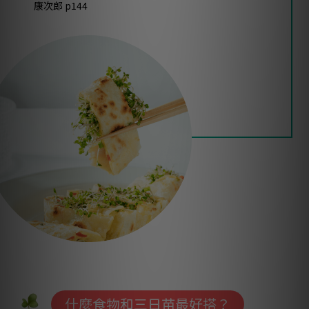
康次郎 p144
什麼食物和三日苗最好搭？