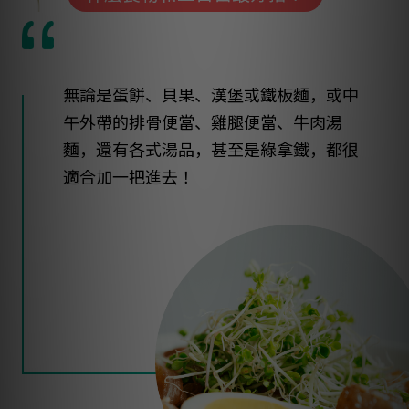
無論是蛋餅、貝果、漢堡或鐵板麵，或中
午外帶的排骨便當、雞腿便當、牛肉湯
麵，還有各式湯品，甚至是綠拿鐵，都很
適合加一把進去！