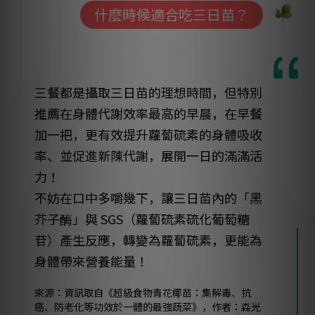
什麼時候適合吃三日苗？
三餐都是攝取三日苗的理想時間，但特別
推薦在身體代謝效率最高的早晨，在早餐
加一把，更有效提升蘿蔔硫素的身體吸收
率、並促進新陳代謝，展開一日的滿滿活
力！
不妨在口中多嚼幾下，讓三日苗內的「黑
芥子酶」與 SGS（蘿蔔硫素硫化葡萄糖
苷）產生反應，轉變為蘿蔔硫素，更能為
身體帶來營養能量！
來源：資訊取自《超級食物青花椰苗：集解毒、抗
癌、防老化等功效於一體的最強蔬菜》，作者：森光