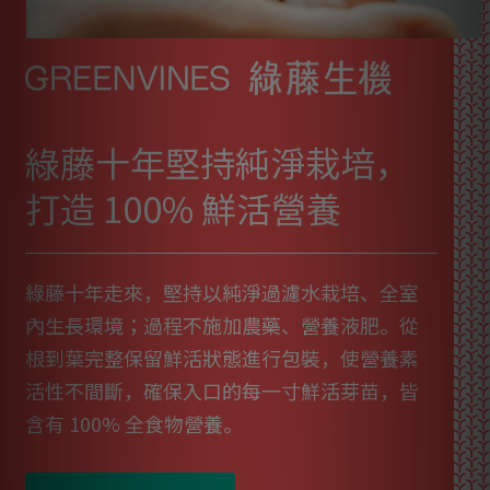
綠藤十年堅持純淨栽培，
打造 100% 鮮活營養
綠藤十年走來，堅持以純淨過濾水栽培、全室
內生長環境；過程不施加農藥、營養液肥。從
根到葉完整保留鮮活狀態進行包裝，使營養素
活性不間斷，確保入口的每一寸鮮活芽苗，皆
含有 100% 全食物營養。