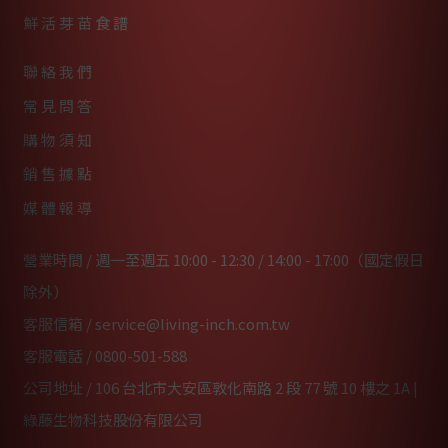
鮮活芽苗食譜
聯絡我們
常見問答
購物須知
銷售據點
媒體報導
營業時間 / 週一至週五 10:00 - 12:30 / 14:00 - 17:00（國定假日
除外）
客服信箱 /
service@living-inch.com.tw
客服電話 /
0800-501-588
公司地址 / 106 台北市大安區敦化南路 2 段 77 號 10 樓之 1A |
綠藤生物科技股份有限公司