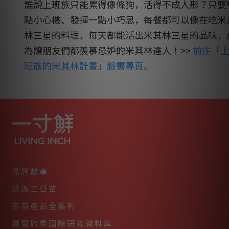
誰說上班族只能累得像條狗，活得不成人形？只要
點小心機、發揮一點小巧思，每餐都可以像在吃米
林三星的料理，每天都能活出米其林三星的品味，
為讓朋友們都羨慕忌妒的米其林達人！
>>
前往「
班族的米其林計畫」臉書專頁。
品牌故事
認識三日苗
芽苗產品全系列
蘿蔔硫素國際研究資料庫