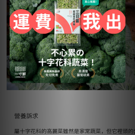
營養訴求
屬十字花科的高麗菜雖然是家常蔬菜，但它裡頭的