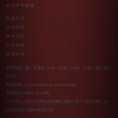
鮮活芽苗食譜
聯絡我們
常見問答
購物須知
銷售據點
媒體報導
營業時間 / 週一至週五 10:00 - 12:30 / 14:00 - 17:00（國定假日
除外）
客服信箱 /
service@living-inch.com.tw
客服電話 /
0800-501-588
公司地址 / 106 台北市大安區敦化南路 2 段 77 號 10 樓之 1A |
綠藤生物科技股份有限公司