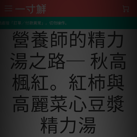
Home
/
部落格列表
/
營養師的精力湯之路─ 秋高楓紅。紅柿與高麗菜
心豆漿精力湯
理「訂單／付款異常」，切勿操作。
營養師的精力
湯之路─ 秋高
楓紅。紅柿與
高麗菜心豆漿
精力湯