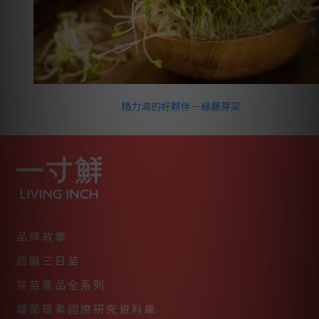
精力湯的好夥伴－綠藤芽菜
品牌故事
認識三日苗
芽苗產品全系列
蘿蔔硫素國際研究資料庫