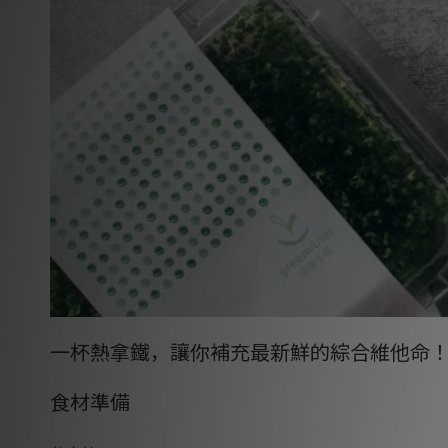
一杯熱拿鐵，讓你補充最新鮮的綜合維他命
食材準備