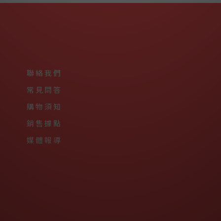
聯絡我們
常見問答
購物須知
銷售據點
媒體報導