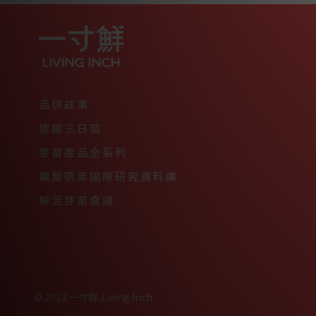
品牌故事
認識三日苗
芽苗產品全系列
蘿蔔硫素國際研究資料庫
鮮活芽苗食譜
© 2023 一寸鮮 Living Inch